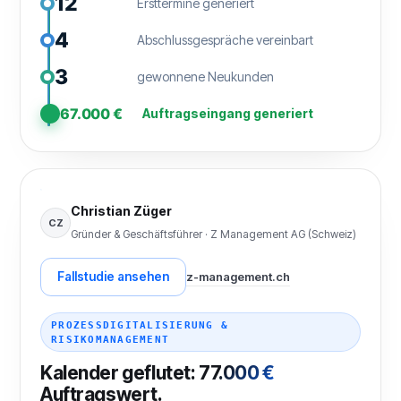
12
Ersttermine generiert
4
Abschlussgespräche vereinbart
3
gewonnene Neukunden
67.000 €
Auftragseingang generiert
Christian Züger
CZ
Gründer & Geschäftsführer · Z Management AG (Schweiz)
Fallstudie ansehen
z-management.ch
PROZESSDIGITALISIERUNG &
RISIKOMANAGEMENT
Kalender geflutet:
77.000 €
Auftragswert.