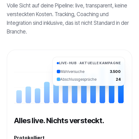
Volle Sicht auf deine Pipeline: live, transparent, keine
versteckten Kosten. Tracking, Coaching und
Integration sind inklusive, das ist nicht Standard in der
Branche.
LIVE-HUB · AKTUELLE KAMPAGNE
Wählversuche
3.500
Abschlussgespräche
24
Alles live. Nichts versteckt.
Protokolliert