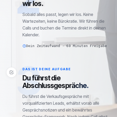
wir los.
Sobald alles passt, legen wir los. Keine
Wartezeiten, keine Bürokratie. Wir führen die
Calls und buchen die Termine direkt in deinen
Kalender.
Dein Zeitaufwand · 60 Minuten Freigabe
3
DAS IST DEINE AUFGABE
Du führst die
Abschlussgespräche.
Du führst die Verkaufsgespräche mit
vorqualifizierten Leads, erhältst vorab alle
Gesprächsnotizen und ein bewährtes
Gesprächs-Framework. Nach jedem Call gibst