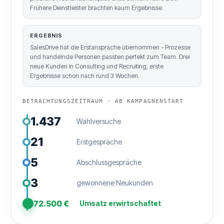
Frühere Dienstleister brachten kaum Ergebnisse.
ERGEBNIS
SalesDrive hat die Erstansprache übernommen - Prozesse
und handelnde Personen passten perfekt zum Team. Drei
neue Kunden in Consulting und Recruiting, erste
Ergebnisse schon nach rund 3 Wochen.
BETRACHTUNGSZEITRAUM · AB KAMPAGNENSTART
1.437
Wählversuche
21
Erstgespräche
5
Abschlussgespräche
3
gewonnene Neukunden
72.500 €
Umsatz erwirtschaftet