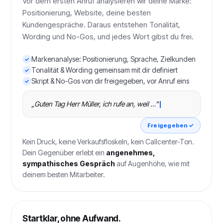
Vor dem ersten Anruf analysieren wir deine Marke:
Positionierung, Website, deine besten
Kundengespräche. Daraus entstehen Tonalität,
Wording und No-Gos, und jedes Wort gibst du frei.
Markenanalyse: Positionierung, Sprache, Zielkunden
Tonalität & Wording gemeinsam mit dir definiert
Skript & No-Gos von dir freigegeben, vor Anruf eins
„Guten Tag Herr Müller, ich rufe an, weil …"
Freigegeben ✓
Kein Druck, keine Verkaufsfloskeln, kein Callcenter-Ton.
Dein Gegenüber erlebt ein
angenehmes,
sympathisches Gespräch
auf Augenhöhe, wie mit
deinem besten Mitarbeiter.
Startklar, ohne Aufwand.