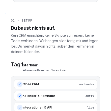
02 · SETUP
Du baust nichts auf.
Kein CRM einrichten, keine Skripte schreiben, keine
Tools verbinden. Wir bringen alles fertig mit und legen
los. Du merkst davon nichts, außer den Terminen in
deinem Kalender.
Tag 1
startklar
All-in-one Paket von SalesDrive
Close CRM
verbunden
Kalender & Reminder
aktiv
Integrationen & API
live