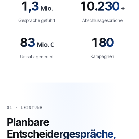
1,3
10.230
Mio.
+
Gespräche geführt
Abschlussgespräche
83
180
Mio. €
Kampagnen
Umsatz generiert
01 · LEISTUNG
Planbare
Entscheidergespräche,