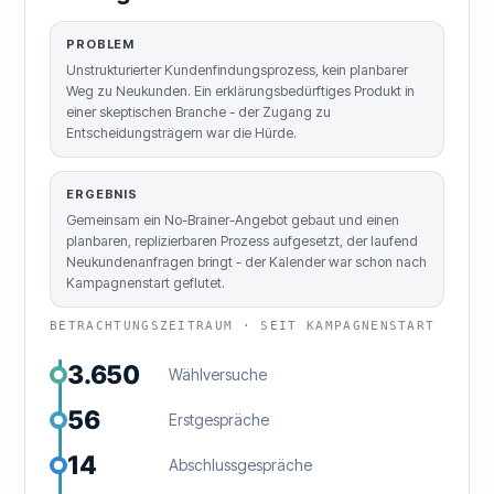
PROBLEM
Unstrukturierter Kundenfindungsprozess, kein planbarer
Weg zu Neukunden. Ein erklärungsbedürftiges Produkt in
einer skeptischen Branche - der Zugang zu
Entscheidungsträgern war die Hürde.
ERGEBNIS
Gemeinsam ein No-Brainer-Angebot gebaut und einen
planbaren, replizierbaren Prozess aufgesetzt, der laufend
Neukundenanfragen bringt - der Kalender war schon nach
Kampagnenstart geflutet.
BETRACHTUNGSZEITRAUM · SEIT KAMPAGNENSTART
3.650
Wählversuche
56
Erstgespräche
14
Abschlussgespräche