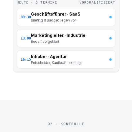
HEUTE · 3 TERMINE
VORQUALIFIZIERT
Geschäftsführer · SaaS
09:30
Briefing & Budget liegen vor
Marketingleiter · Industrie
13:00
Bedarf vorgeklärt
Inhaber · Agentur
16:15
Entscheider, Kaufkraft bestätigt
02 · KONTROLLE