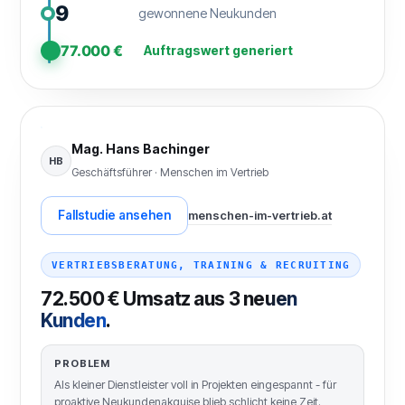
9
gewonnene Neukunden
77.000 €
Auftragswert generiert
Mag. Hans Bachinger
HB
Geschäftsführer · Menschen im Vertrieb
Fallstudie ansehen
menschen-im-vertrieb.at
VERTRIEBSBERATUNG, TRAINING & RECRUITING
72.500 € Umsatz aus
3 neuen
Kunden
.
PROBLEM
Als kleiner Dienstleister voll in Projekten eingespannt - für
proaktive Neukundenakquise blieb schlicht keine Zeit.