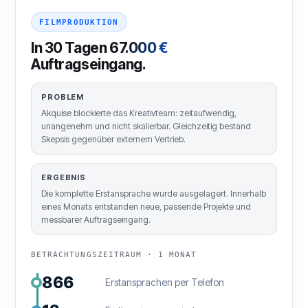
FILMPRODUKTION
In 30 Tagen
67.000 €
Auftragseingang.
PROBLEM
Akquise blockierte das Kreativteam: zeitaufwendig,
unangenehm und nicht skalierbar. Gleichzeitig bestand
Skepsis gegenüber externem Vertrieb.
ERGEBNIS
Die komplette Erstansprache wurde ausgelagert. Innerhalb
eines Monats entstanden neue, passende Projekte und
messbarer Auftragseingang.
BETRACHTUNGSZEITRAUM · 1 MONAT
866
Erstansprachen per Telefon