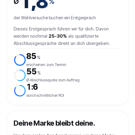
1,8
Ø
%
der Wählversuche buchen ein Erstgespräch
Dieses Erstgespräch führen wir für dich. Davon
werden nochmal
25-30%
als qualifizierte
Abschlussgespräche direkt an dich übergeben.
85
%
erscheinen zum Termin
55
%
Ø Abschlussquote zum Auftrag
1:
6
durchschnittlicher ROI
Deine Marke bleibt deine.