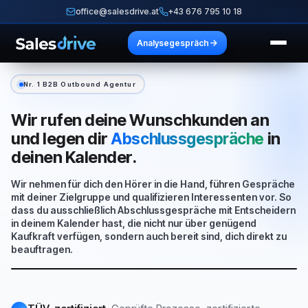
office@salesdrive.at
+43 676 795 10 18
Analysegespräch
Nr. 1 B2B Outbound Agentur
Wir rufen deine Wunschkunden an
und legen
dir
in
Abschlussgespräche
deinen Kalender.
Wir nehmen für dich den Hörer in die Hand, führen Gespräche
mit deiner Zielgruppe und qualifizieren Interessenten vor. So
dass du ausschließlich Abschlussgespräche mit Entscheidern
in deinem Kalender hast, die nicht nur über genügend
Kaufkraft verfügen, sondern auch bereit sind, dich direkt zu
beauftragen.