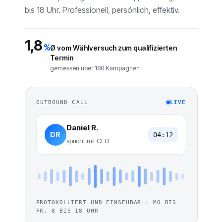
bis 18 Uhr. Professionell, persönlich, effektiv.
1,8
%
Ø vom Wählversuch zum qualifizierten
Termin
gemessen über 180 Kampagnen
OUTBOUND CALL
LIVE
Daniel R.
DR
04:12
spricht mit CFO
PROTOKOLLIERT UND EINSEHBAR · MO BIS
FR, 8 BIS 18 UHR