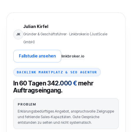
Julian Kirfel
Gründer & Geschäftsführer · Linkbroker.io (JustScale
JK
GmbH)
Fallstudie ansehen
linkbroker.io
BACKLINK MARKTPLATZ & SEO AGENTUR
In 60 Tagen
342.000 €
mehr
Auftragseingang.
PROBLEM
Erklärungsbedürftiges Angebot, anspruchsvolle Zielgruppe
und fehlende Sales-Kapazitäten. Gute Gespräche
entstanden zu selten und nicht systematisch.