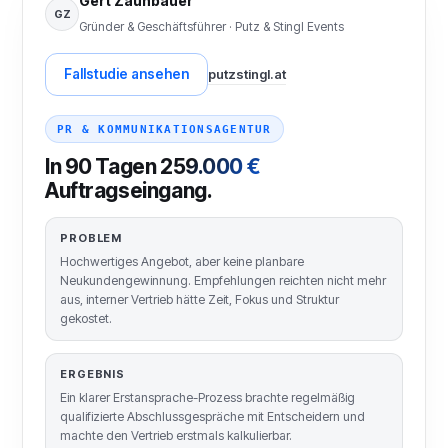
Gert Zaunbauer
GZ
Gründer & Geschäftsführer · Putz & Stingl Events
Fallstudie ansehen
putzstingl.at
PR & KOMMUNIKATIONSAGENTUR
In 90 Tagen
259.000 €
Auftragseingang.
PROBLEM
Hochwertiges Angebot, aber keine planbare
Neukundengewinnung. Empfehlungen reichten nicht mehr
aus, interner Vertrieb hätte Zeit, Fokus und Struktur
gekostet.
ERGEBNIS
Ein klarer Erstansprache-Prozess brachte regelmäßig
qualifizierte Abschlussgespräche mit Entscheidern und
machte den Vertrieb erstmals kalkulierbar.