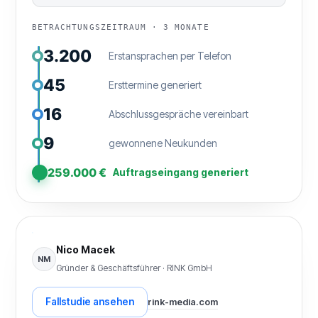
BETRACHTUNGSZEITRAUM · 3 MONATE
3.200
Erstansprachen per Telefon
45
Ersttermine generiert
16
Abschlussgespräche vereinbart
9
gewonnene Neukunden
259.000 €
Auftragseingang generiert
Nico Macek
NM
Gründer & Geschäftsführer · RINK GmbH
Fallstudie ansehen
rink-media.com