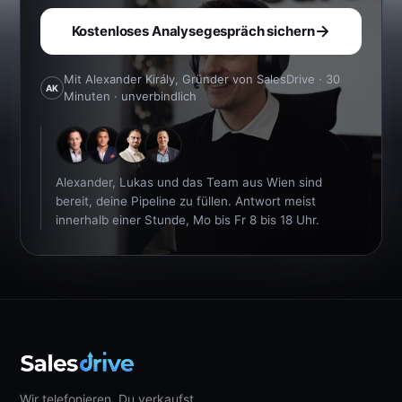
Kostenloses Analysegespräch sichern
Mit Alexander Király, Gründer von SalesDrive · 30
AK
Minuten · unverbindlich
Alexander, Lukas und das Team aus Wien sind
bereit, deine Pipeline zu füllen. Antwort meist
innerhalb einer Stunde, Mo bis Fr 8 bis 18 Uhr.
Wir telefonieren. Du verkaufst.