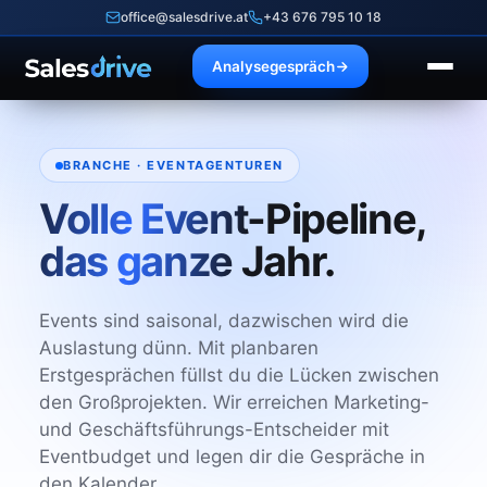
office@salesdrive.at
+43 676 795 10 18
Analysegespräch
BRANCHE · EVENTAGENTUREN
Volle Event-Pipeline,
das ganze Jahr.
Events sind saisonal, dazwischen wird die
Auslastung dünn. Mit planbaren
Erstgesprächen füllst du die Lücken zwischen
den Großprojekten. Wir erreichen Marketing-
und Geschäftsführungs-Entscheider mit
Eventbudget und legen dir die Gespräche in
den Kalender.