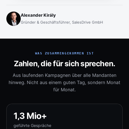
Alexander Király
Gründer & Geschäftsführer, SalesDrive GmbH
WAS ZUSAMMENGEKOMMEN IST
Zahlen, die für sich sprechen.
Aus laufenden Kampagnen über alle Mandanten
hinweg. Nicht aus einem guten Tag, sondern Monat
für Monat.
1,3 Mio+
geführte Gespräche