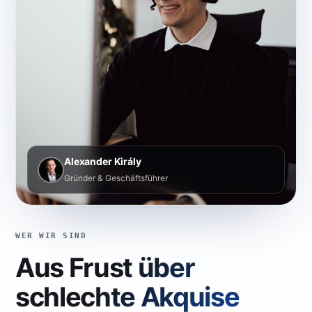
Alexander Király
Gründer & Geschäftsführer
WER WIR SIND
Aus Frust über
schlechte Akquise