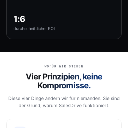
1:6
durchschnittlicher ROI
WOFÜR WIR STEHEN
Vier Prinzipien, keine
Kompromisse.
Diese vier Dinge ändern wir für niemanden. Sie sind
der Grund, warum SalesDrive funktioniert.