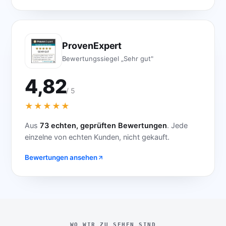
ProvenExpert
Bewertungssiegel „Sehr gut"
4,82
/ 5
★★★★★
Aus
73 echten, geprüften Bewertungen
. Jede
einzelne von echten Kunden, nicht gekauft.
Bewertungen ansehen
WO WIR ZU SEHEN SIND