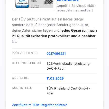
Geprüfte Servicequalität ·
jedes Jahr neu auditiert
Der TÜV prüft uns nicht auf ein leeres Siegel,
sondern darauf, dass jeder Anrufer geschult ist,
deine Daten sicher liegen und
jedes Gespräch nach
21 Qualitätskriterien protokolliert und einsehbar
ist.
PRÜFZEICHEN-ID
0217466221
GELTUNGSBEREICH
B2B-Vertriebsdienstleistung ·
DACH-Raum
GÜLTIG BIS
11.03.2029
AUDITSTELLE
TÜV Rheinland Cert GmbH ·
Köln
Zertifikat im TÜV-Register prüfen