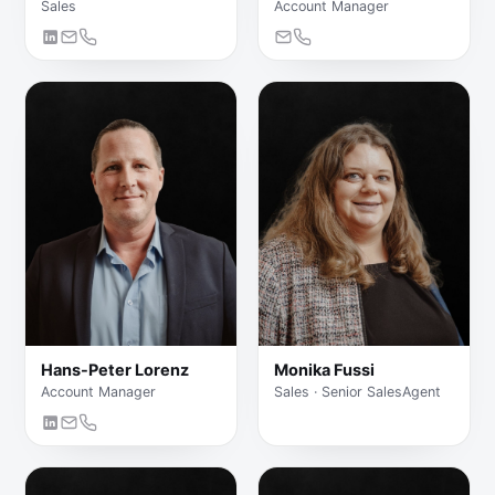
Sales
Account Manager
Hans-Peter Lorenz
Monika Fussi
Account Manager
Sales · Senior SalesAgent