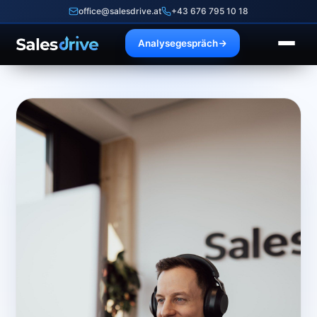
office@salesdrive.at
+43 676 795 10 18
Analysegespräch