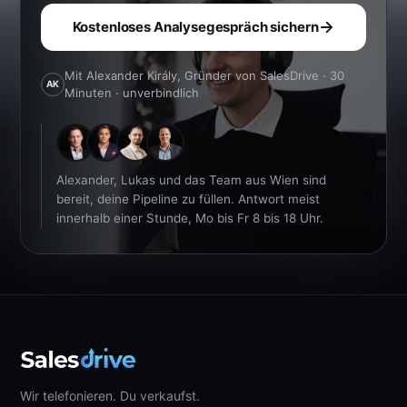
Kostenloses Analysegespräch sichern
Mit Alexander Király, Gründer von SalesDrive · 30
AK
Minuten · unverbindlich
Alexander, Lukas und das Team aus Wien sind
bereit, deine Pipeline zu füllen. Antwort meist
innerhalb einer Stunde, Mo bis Fr 8 bis 18 Uhr.
Wir telefonieren. Du verkaufst.