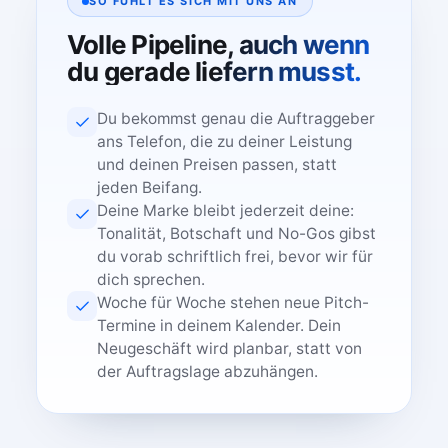
SO FÜHLT ES SICH MIT UNS AN
Volle Pipeline, auch wenn
du gerade liefern musst.
Du bekommst genau die Auftraggeber
ans Telefon, die zu deiner Leistung
und deinen Preisen passen, statt
jeden Beifang.
Deine Marke bleibt jederzeit deine:
Tonalität, Botschaft und No-Gos gibst
du vorab schriftlich frei, bevor wir für
dich sprechen.
Woche für Woche stehen neue Pitch-
Termine in deinem Kalender. Dein
Neugeschäft wird planbar, statt von
der Auftragslage abzuhängen.