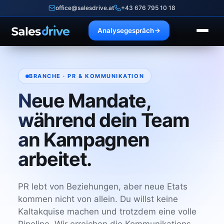
office@salesdrive.at
+43 676 795 10 18
Analysegespräch
BRANCHE · PR & KOMMUNIKATION
Neue Mandate,
während dein Team
an Kampagnen
arbeitet.
PR lebt von Beziehungen, aber neue Etats
kommen nicht von allein. Du willst keine
Kaltakquise machen und trotzdem eine volle