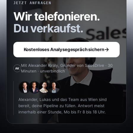
JETZT ANFRAGEN
Wir telefonieren.
Du verkaufst.
Kostenloses Analysegespräch sichern
Mit Alexander Király, Gründer von SalesDrive · 30
AK
Minuten · unverbindlich
Alexander, Lukas und das Team aus Wien sind
bereit, deine Pipeline zu füllen. Antwort meist
innerhalb einer Stunde, Mo bis Fr 8 bis 18 Uhr.