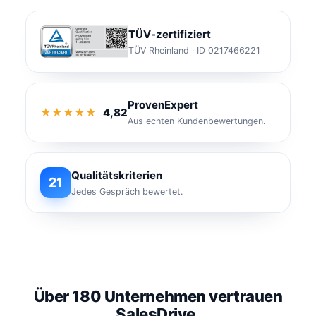
TÜV-zertifiziert
TÜV Rheinland · ID 0217466221
ProvenExpert
★★★★★
4,82
Aus echten Kundenbewertungen.
Qualitätskriterien
21
Jedes Gespräch bewertet.
Über 180 Unternehmen vertrauen
SalesDrive.