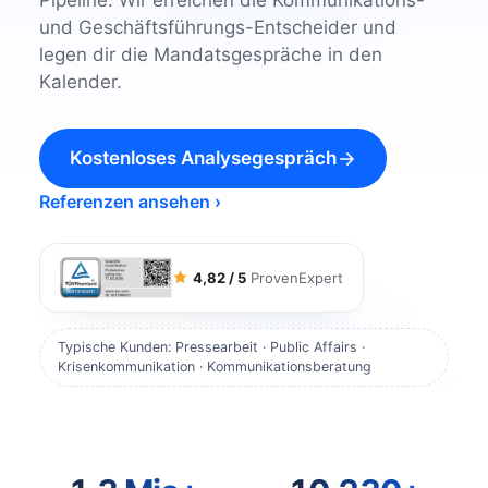
Pipeline. Wir erreichen die Kommunikations-
und Geschäftsführungs-Entscheider und
legen dir die Mandatsgespräche in den
Kalender.
Kostenloses Analysegespräch
Referenzen ansehen ›
4,82 / 5
ProvenExpert
Typische Kunden: Pressearbeit · Public Affairs ·
Krisenkommunikation · Kommunikationsberatung