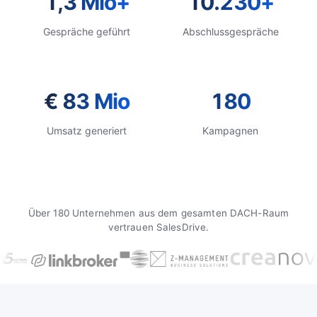
1,3 Mio+
10.230+
Gespräche geführt
Abschlussgespräche
€ 83 Mio
180
Umsatz generiert
Kampagnen
Über 180 Unternehmen aus dem gesamten DACH-Raum
vertrauen SalesDrive.