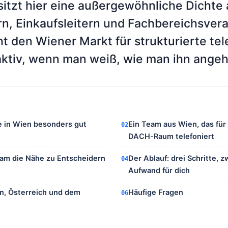
 sitzt hier eine außergewöhnliche Dichte
n, Einkaufsleitern und Fachbereichsvera
 den Wiener Markt für strukturierte tel
aktiv, wenn man weiß, wie man ihn angeh
 in Wien besonders gut
Ein Team aus Wien, das fü
02
DACH-Raum telefoniert
am die Nähe zu Entscheidern
Der Ablauf: drei Schritte, 
04
Aufwand für dich
en, Österreich und dem
Häufige Fragen
06