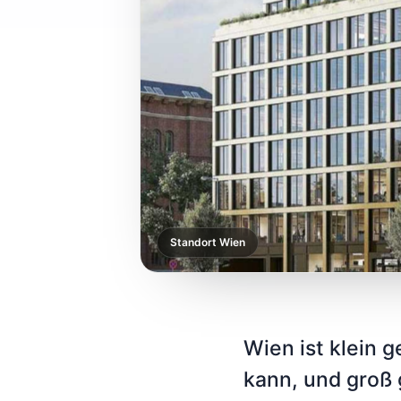
Standort Wien
Wien ist klein 
kann, und groß 