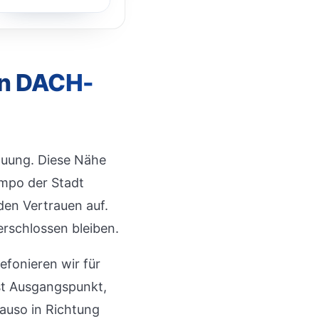
en DACH-
auung. Diese Nähe
empo der Stadt
den Vertrauen auf.
erschlossen bleiben.
efonieren wir für
st Ausgangspunkt,
nauso in Richtung