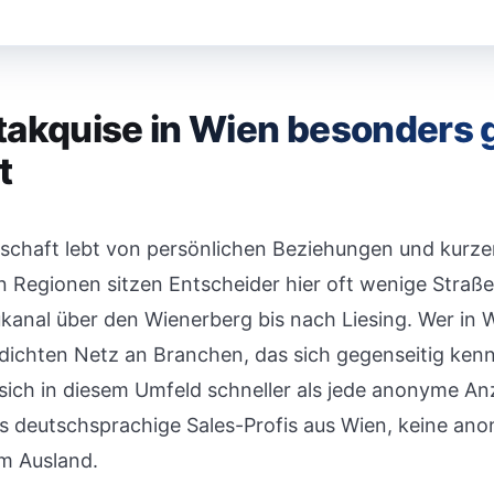
akquise in Wien besonders 
t
tschaft lebt von persönlichen Beziehungen und kurz
gen Regionen sitzen Entscheider hier oft wenige Stra
anal über den Wienerberg bis nach Liesing. Wer in W
 dichten Netz an Branchen, das sich gegenseitig kenn
 sich in diesem Umfeld schneller als jede anonyme An
as deutschsprachige Sales-Profis aus Wien, keine a
im Ausland.