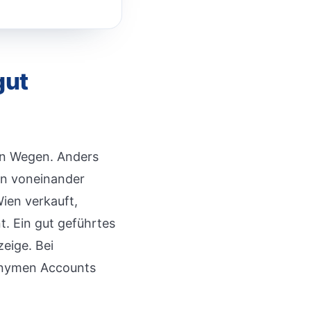
gut
en Wegen. Anders
ßen voneinander
ien verkauft,
t. Ein gut geführtes
zeige. Bei
nonymen Accounts