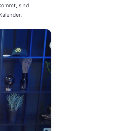
nkommt, sind
Kalender.