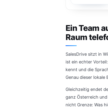
Ein Team a
Raum telef
SalesDrive sitzt in 
ist ein echter Vorte
kennt und die Sprach
Genau dieser lokale 
Gleichzeitig endet d
ganz Österreich und
nicht Grenze: Was hi