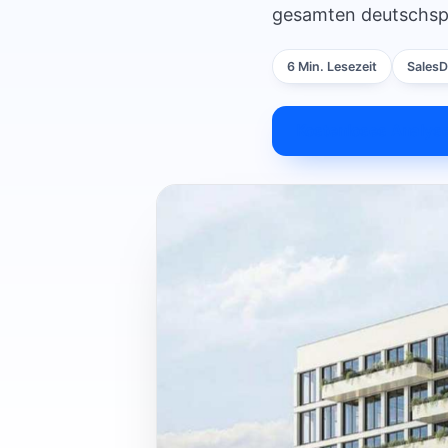
gesamten deutschsp
6 Min. Lesezeit
SalesD
Kostenloses Analys