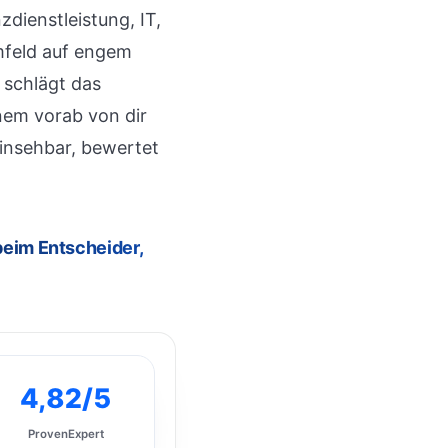
dienstleistung, IT,
umfeld auf engem
 schlägt das
nem vorab von dir
einsehbar, bewertet
 beim Entscheider,
4,82/5
ProvenExpert