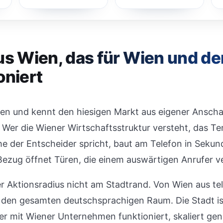
us Wien, das für Wien und d
oniert
Wien und kennt den hiesigen Markt aus eigener Ansch
il: Wer die Wiener Wirtschaftsstruktur versteht, das T
e der Entscheider spricht, baut am Telefon in Sekun
Bezug öffnet Türen, die einem auswärtigen Anrufer v
er Aktionsradius nicht am Stadtrand. Von Wien aus tel
 den gesamten deutschsprachigen Raum. Die Stadt i
er mit Wiener Unternehmen funktioniert, skaliert ge