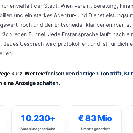
chenvielfalt der Stadt. Wien vereint Beratung, Finanz
bilien und ein starkes Agentur- und Dienstleistungs
gswert hoch und der Entscheider klar benennbar ist,
räch jeden Funnel. Jede Erstansprache läuft nach ei
. Jedes Gespräch wird protokolliert und ist für dich 
erien.
ege kurz. Wer telefonisch den richtigen Ton trifft, ist
 eine Anzeige schalten.
10.230+
€ 83 Mio
Abschlussgespräche
Umsatz generiert