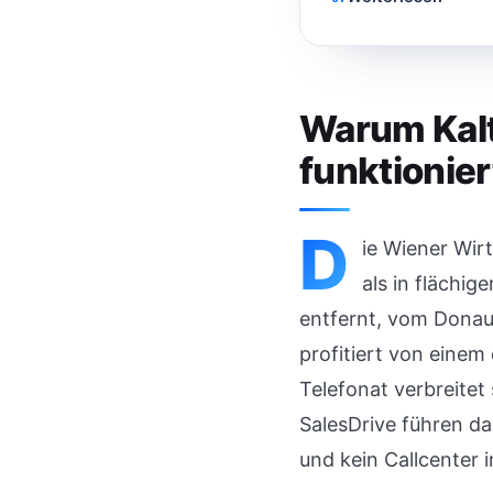
Warum Kalt
funktionier
D
ie Wiener Wir
als in flächi
entfernt, vom Donauk
profitiert von einem
Telefonat verbreitet
SalesDrive führen d
und kein Callcenter 