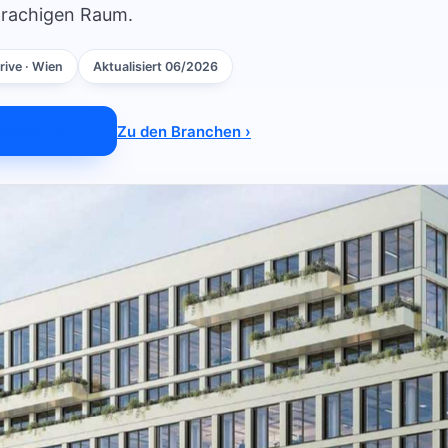
rachigen Raum.
rive · Wien
Aktualisiert 06/2026
egespräch
Zu den Branchen ›